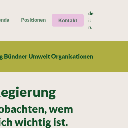
de
enda
Positionen
Kontakt
it
ru
ng Bündner Umwelt Organisationen
Regierung
eobachten, wem
ch wichtig ist.