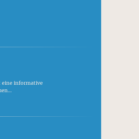
 eine informative
Auen…