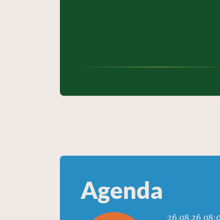
Agenda
26.08.26 08: