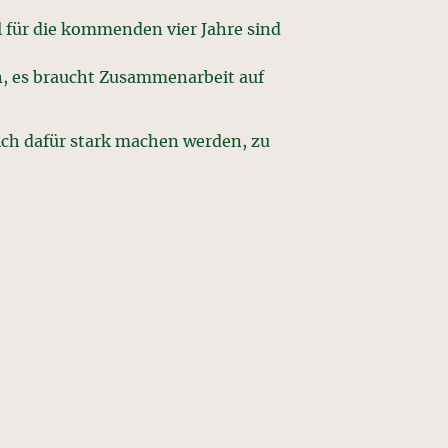
l für die kommenden vier Jahre sind
n, es braucht Zusammenarbeit auf
sich dafür stark machen werden, zu