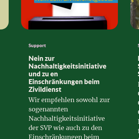
Support
Nein zur
Nachhaltigkeitsinitiative
und zu en
Einschränkungen beim
Zivildienst
Wir empfehlen sowohl zur
sogenannten
Nachhaltigkeitsinitiative
der SVP wie auch zu den
Einschränkungen beim