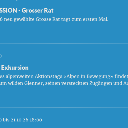
SION - Grosser Rat
6 neu gewählte Grosse Rat tagt zum ersten Mal.
0
 Exkursion
s alpenweiten Aktionstags «Alpen in Bewegung» findet
m wilden Glenner, seinen versteckten Zugängen und 
00
bis 21.10.26 18:00