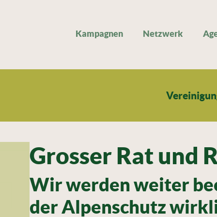
Kampagnen
Netzwerk
Ag
Vereinigu
Grosser Rat und 
Wir werden weiter b
der Alpenschutz wirkli