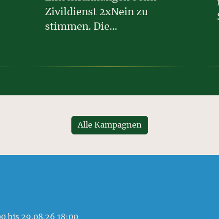
Zivildienst 2xNein zu
stimmen. Die…
Alle Kampagnen
00
bis 29.08.26 18:00