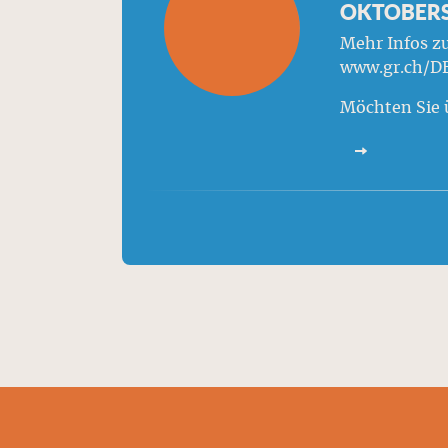
OKTOBERSE
Mehr Infos z
www.gr.ch/DE
Möchten Sie 