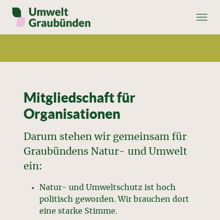
Skip to main content
Skip to page footer
Mitgliedschaft für
Organisationen
Darum stehen wir gemeinsam für
Graubündens Natur- und Umwelt
ein:
Natur- und Umweltschutz ist hoch
politisch geworden. Wir brauchen dort
eine starke Stimme.